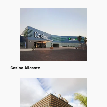
Casino Alicante