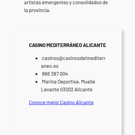
artistas emergentes y consolidados de
la provincia.
CASINO MEDITERRÁNEO ALICANTE
casinos@casinosdelmediterr
aneo.es
966 387 004
Marina Deportiva. Muelle
Levante 03002 Alicante
Conoce mejor Casino Alicante