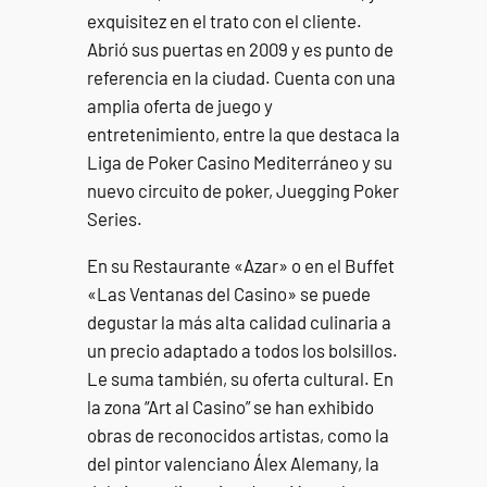
exquisitez en el trato con el cliente.
Abrió sus puertas en 2009 y es punto de
referencia en la ciudad. Cuenta con una
amplia oferta de juego y
entretenimiento, entre la que destaca la
Liga de Poker Casino Mediterráneo y su
nuevo circuito de poker, Juegging Poker
Series.
En su Restaurante «Azar» o en el Buffet
«Las Ventanas del Casino» se puede
degustar la más alta calidad culinaria a
un precio adaptado a todos los bolsillos.
Le suma también, su oferta cultural. En
la zona “Art al Casino” se han exhibido
obras de reconocidos artistas, como la
del pintor valenciano Álex Alemany, la