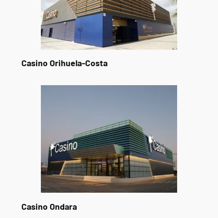
Casino Orihuela-Costa
Casino Ondara