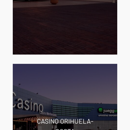
CASINO ORIHUELA-