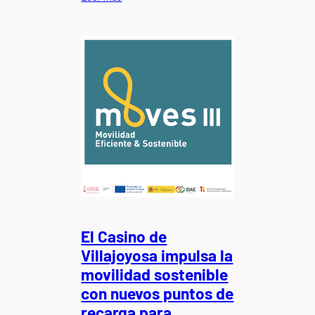
El Casino de
Villajoyosa impulsa la
movilidad sostenible
con nuevos puntos de
recarga para