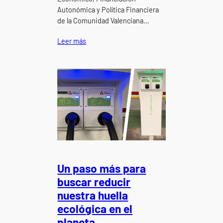
Autonómica y Política Financiera
de la Comunidad Valenciana…
Leer más
Un paso más para
buscar reducir
nuestra huella
ecológica en el
planeta