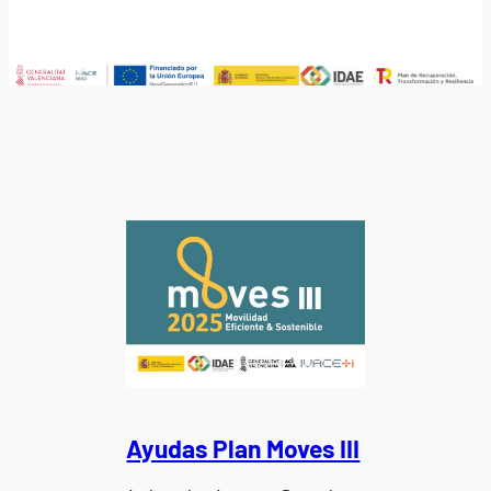
Ayudas Plan Moves III