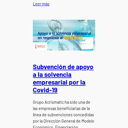
Leer más
Subvención de apoyo
a la solvencia
empresarial por la
Covid-19
Grupo Acrismatic ha sido una de
las empresas beneficiarias de la
línea de subvenciones concedidas
por la Dirección General de Modelo
Económico, Financiación