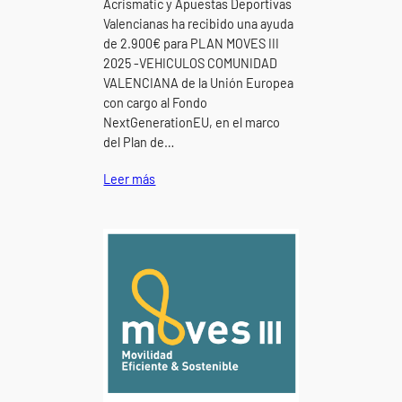
Acrismatic y Apuestas Deportivas
Valencianas ha recibido una ayuda
de 2.900€ para PLAN MOVES III
2025 -VEHICULOS COMUNIDAD
VALENCIANA de la Unión Europea
con cargo al Fondo
NextGenerationEU, en el marco
del Plan de…
Leer más