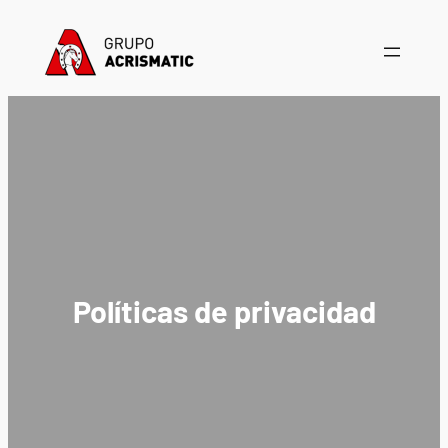
Saltar
al
contenido
Políticas de privacidad