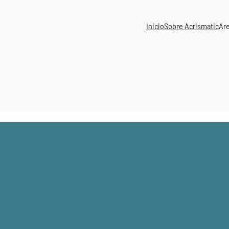
Inicio
Sobre Acrismatic
Ar