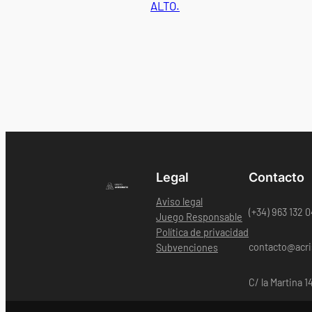
ALTO.
Legal
Contacto
Aviso legal
(+34) 963 132 
Juego Responsable
Política de privacidad
contacto@acri
Subvenciones
C/ la Martina 1