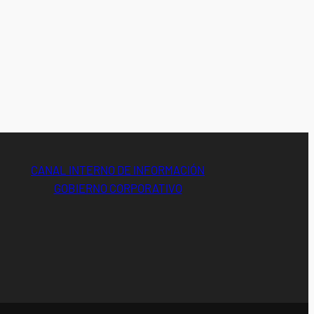
CANAL INTERNO DE INFORMACIÓN
GOBIERNO CORPORATIVO