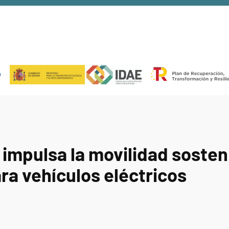
e impulsa la movilidad soste
ra vehículos eléctricos