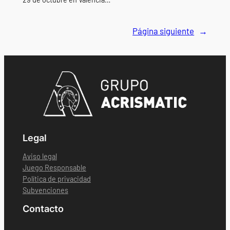
Página siguiente
→
Legal
Aviso legal
Juego Responsable
Política de privacidad
Subvenciones
Contacto