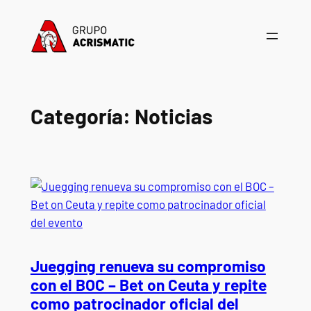
Saltar
al
contenido
Categoría:
Noticias
Juegging renueva su compromiso
con el BOC – Bet on Ceuta y repite
como patrocinador oficial del