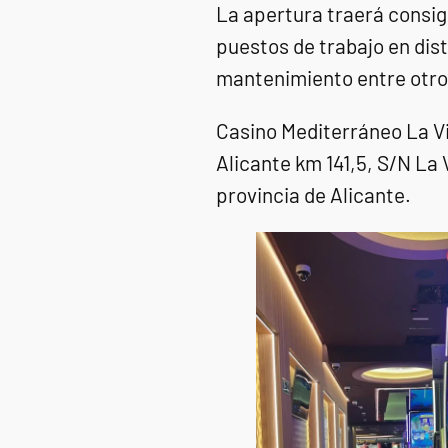
La apertura traerá consig
puestos de trabajo en dis
mantenimiento entre otro
Casino Mediterráneo La Vi
Alicante km 141,5, S/N La 
provincia de Alicante.