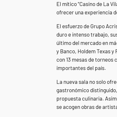
El mítico “Casino de La V
ofrecer una experiencia de
El esfuerzo de Grupo Acri
duro e intenso trabajo, su
último del mercado en máq
y Banco, Holdem Texas y 
con 13 mesas de torneos c
importantes del país.
La nueva sala no solo ofr
gastronómico distinguido,
propuesta culinaria. Asim
se acogen obras de artist