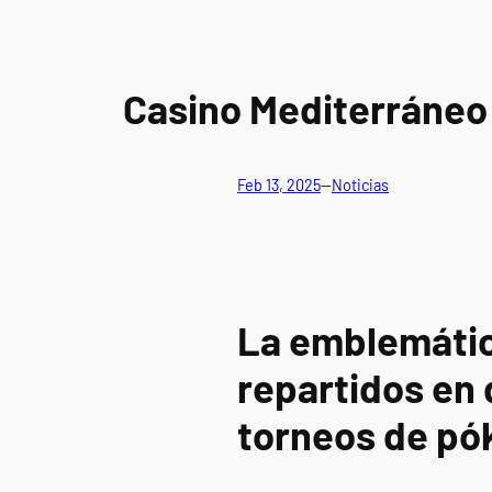
Casino Mediterráneo 
Feb 13, 2025
—
Noticias
La emblemática
repartidos en 
torneos de pók