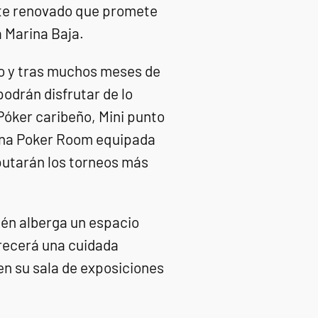
ente renovado que promete
a Marina Baja.
ivo y tras muchos meses de
podrán disfrutar de lo
Póker caribeño, Mini punto
una Poker Room equipada
putarán los torneos más
ién alberga un espacio
frecerá una cuidada
en su sala de exposiciones