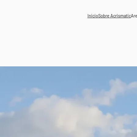
Inicio
Sobre Acrismatic
Ar