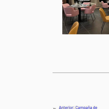
←
Anterior:
Campaña de