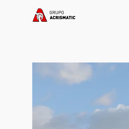
Saltar
al
contenido