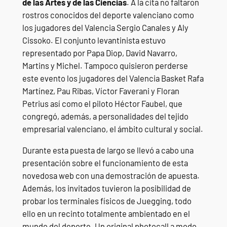
de las Artes y de las Ciencias
. A la cita no faltaron
rostros conocidos del deporte valenciano como
los jugadores del Valencia Sergio Canales y Aly
Cissoko. El conjunto levantinista estuvo
representado por Papa Diop, David Navarro,
Martins y Michel. Tampoco quisieron perderse
este evento los jugadores del Valencia Basket Rafa
Martínez, Pau Ribas, Víctor Faverani y Floran
Petrius así como el piloto Héctor Faubel, que
congregó, además, a personalidades del tejido
empresarial valenciano, el ámbito cultural y social.
Durante esta puesta de largo se llevó a cabo una
presentación sobre el funcionamiento de esta
novedosa web con una demostración de apuesta.
Además, los invitados tuvieron la posibilidad de
probar los terminales físicos de Juegging, todo
ello en un recinto totalmente ambientado en el
mundo del deporte. Un original photocall a modo