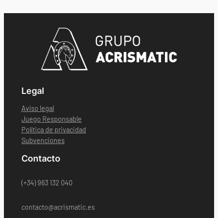
Legal
Aviso legal
Juego Responsable
Política de privacidad
Subvenciones
Contacto
(+34) 963 132 040
contacto@acrismatic.es