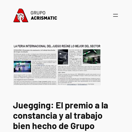
Saltar
al
contenido
Juegging: El premio a la
constancia y al trabajo
bien hecho de Grupo