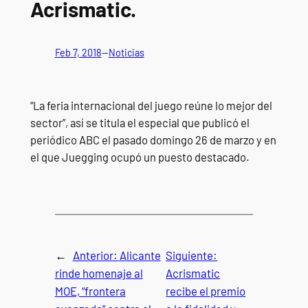
Acrismatic.
Feb 7, 2018
—
Noticias
“La feria internacional del juego reúne lo mejor del
sector”, así se titula el especial que publicó el
periódico ABC el pasado domingo 26 de marzo y en
el que Juegging ocupó un puesto destacado.
←
Anterior:
Alicante
Siguiente:
rinde homenaje al
Acrismatic
MOE, “frontera
recibe el premio