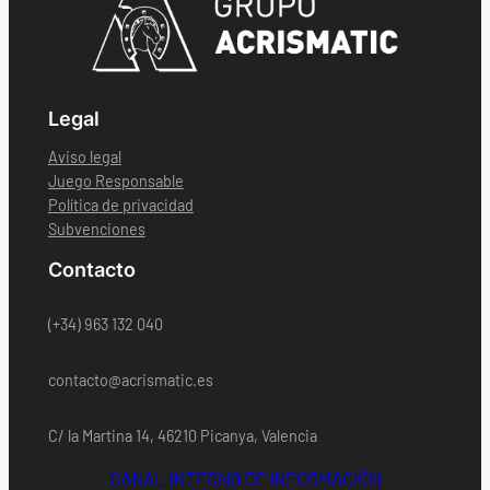
Legal
Aviso legal
Juego Responsable
Política de privacidad
Subvenciones
Contacto
(+34) 963 132 040
contacto@acrismatic.es
C/ la Martina 14, 46210 Picanya, Valencia
CANAL INTERNO DE INFORMACIÓN