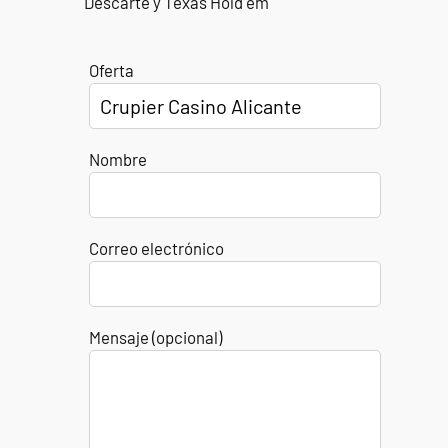
Descarte y Texas Hold´em
Oferta
Nombre
Correo electrónico
Mensaje (opcional)