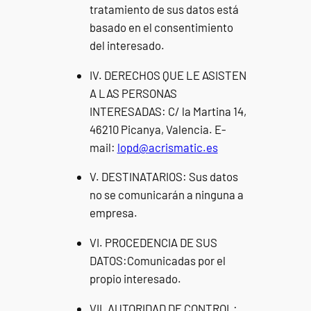
tratamiento de sus datos está
basado en el consentimiento
del interesado.
IV. DERECHOS QUE LE ASISTEN
A LAS PERSONAS
INTERESADAS: C/ la Martina 14,
46210 Picanya, Valencia. E-
mail:
lopd@acrismatic.es
V. DESTINATARIOS: Sus datos
no se comunicarán a ninguna a
empresa.
VI. PROCEDENCIA DE SUS
DATOS:Comunicadas por el
propio interesado.
VII. AUTORIDAD DE CONTROL: