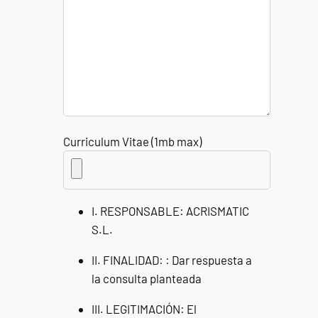
Curriculum Vitae (1mb max)
I. RESPONSABLE: ACRISMATIC
S.L.
II. FINALIDAD: : Dar respuesta a
la consulta planteada
III. LEGITIMACIÓN: El