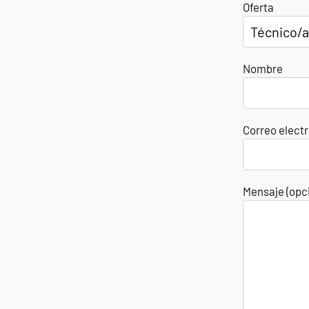
Oferta
Nombre
Correo elect
Mensaje (opc