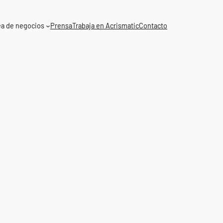
ea de negocios
Prensa
Trabaja en Acrismatic
Contacto