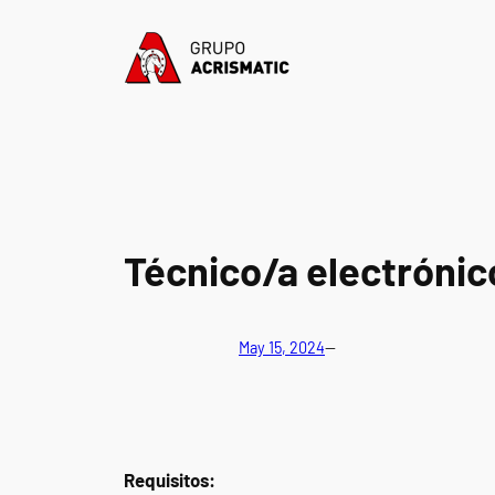
Saltar
al
contenido
Técnico/a electrónic
May 15, 2024
—
Requisitos: