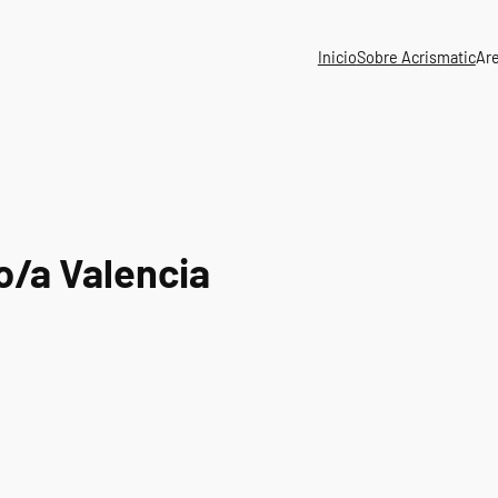
Inicio
Sobre Acrismatic
Ar
o/a Valencia