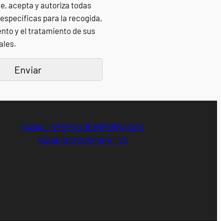
de, acepta y autoriza todas
 específicas para la recogida,
to y el tratamiento de sus
ales.
CANAL INTERNO DE INFORMACIÓN
GOBIERNO CORPORATIVO